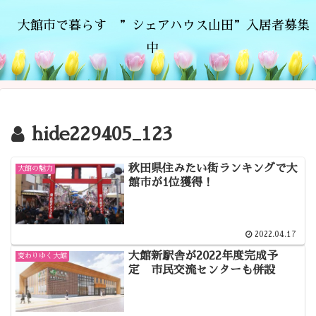
大館市で暮らす ”シェアハウス山田”入居者募集
中
hide229405_123
秋田県住みたい街ランキングで大
大館の魅力
館市が1位獲得！
2022.04.17
大館新駅舎が2022年度完成予
変わりゆく大館
定 市民交流センターも併設