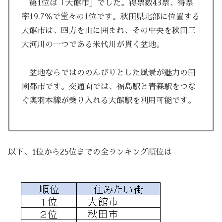
第1位は「大館市」でした。得票数43票、得票
率19.7％で堂々の1位です。秋田県北部に位置する
大館市は、四方を山に囲まれ、その中央を秋田三
大河川の一つである米代川が貫く盆地。
盆地ならではののんびりとした風景が魅力の田
園都市です。交通面では、福島駅と青森駅をつな
ぐ奥羽本線が乗り入れる大館駅を利用可能です。
以下、1位から25位までの全ランキング順位は