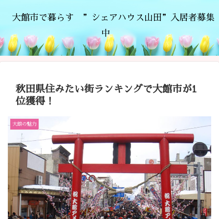
大館市で暮らす ”シェアハウス山田”入居者募集
中
秋田県住みたい街ランキングで大館市が1
位獲得！
大館の魅力