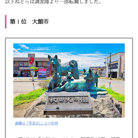
以下ねとらば調査隊より一部転載しました。
第Ⅰ位 大館市
画像は「写真AC」より引用